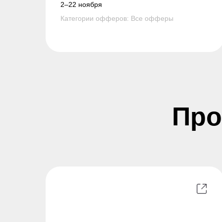
2–22 ноября
Категории офферов: Все офферы
Про