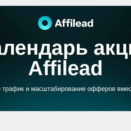
алендарь акц
Affilead
 трафик и масштабирование офферов вместе