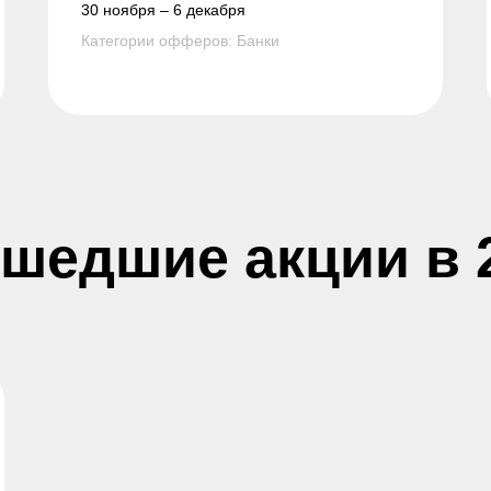
30 ноября – 6 декабря
Категории офферов: Банки
шедшие акции в 