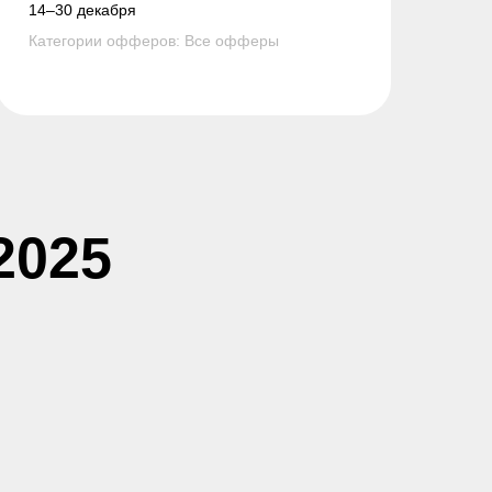
14–30 декабря
Категории офферов: Все офферы
2025