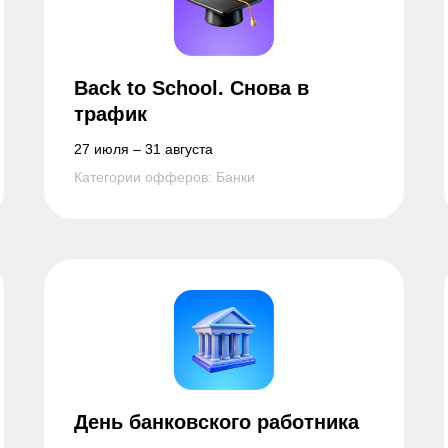
Back to School. Снова в
трафик
27 июля – 31 августа
Категории офферов: Банки
День банковского работника