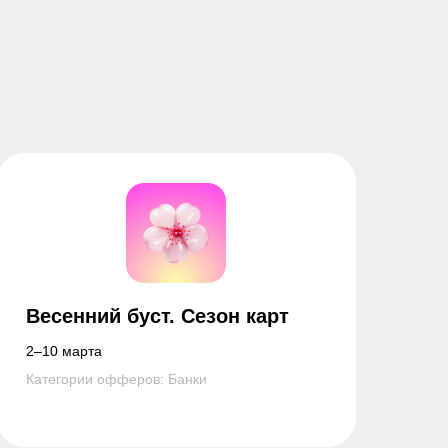
Весенний буст. Сезон карт
2–10 марта
Категории офферов: Банки