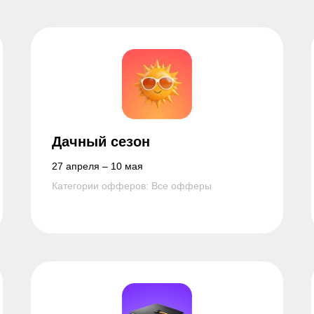
Дачный сезон
27 апреля – 10 мая
Категории офферов: Все офферы