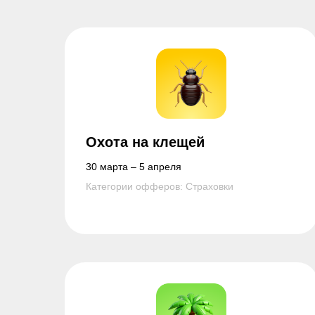
Охота на клещей
30 марта – 5 апреля
Категории офферов: Страховки