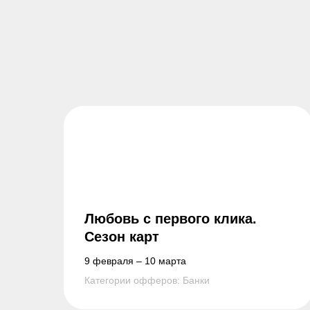
Любовь с первого клика.
Сезон карт
9 февраля – 10 марта
Категории офферов: Банки