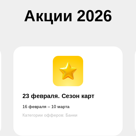
Акции 2026
23 февраля. Сезон карт
16 февраля – 10 марта
Категории офферов: Банки