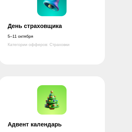
День страховщика
5–11 октября
Категории офферов: Страховки
Адвент календарь