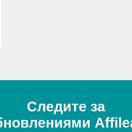
Следите за
бновлениями Affile